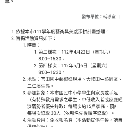
息。
發布單位：
輔導室
|
依據本市111學年度藝術與美感深耕計畫辦理。
旨揭活動資訊如下：
時間：
第三梯次：112年4月22日（星期六）
8:00~16:30。
第四梯次：112年5月6日（星期六）
8:00~16:30。
地點：官田國中藝術祭現場、大隆田生態園區、
二仁溪生態。
參加對象：本市國民中小學學生與家長或手足
（有特殊教育需求之學生、中低收入者或家庭經
濟弱勢者優先錄取）每場次約15戶家庭，預計
每場次錄取 30人（依報名先後順序錄取）。
活動費用：免收報名費（本活動提供午餐，請自
備環保杯）。