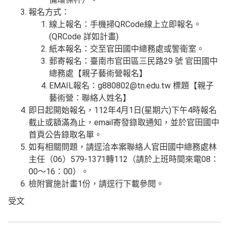
報名方式：
線上報名：手機掃QRCode線上立即報名。
(QRCode 詳如計畫)
紙本報名：交至官田國中總務處或警衛室。
郵寄報名：臺南市官田區三民路29 號 官田國中
總務處【親子藝術營報名】
EMAIL報名：g880802@tn.edu.tw 標題【親子
藝術營：聯絡人姓名】
即日起開始報名，112年4月1日(星期六)下午4時報名
截止或額滿為止，email寄發錄取通知，並於官田國中
首頁公告錄取名單。
如有相關問題，請逕洽本案聯絡人官田國中總務處林
主任（06）579-1371轉112（請於上班時間來電08：
00～16：00）。
檢附實施計畫1份，請逕行下載參閱。
受文