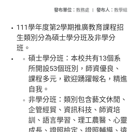
發布單位：
教務處
|
發布人：
教學組
111學年度第2學期推廣教育課程招
生類別分為碩士學分班及非學分
班。
碩士學分班：本校共有13個系
所開設53個班別，師資優良、
課程多元，歡迎踴躍報名，精進
自我。
非學分班：類別包含藝文休閒、
企管經貿、資訊科技、師資培
訓、語言學習、理工農醫、心靈
成長、證照檢定、證照輔導、遠