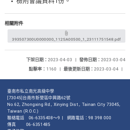
檢附會議資料1份。
相關附件
393507300U0000000_112SA00500_1_23111751548.pdf
下架日期：
2023-04-03
|
發佈日期：
2023-03-04
點擊率：
1160
|
最後更新日期：
2023-03-04
|
臺南市私立南光高級中學
[73045]台南市新營區中興路62號
No.62, Zhongxing Rd., Xinying Dist., Tainan City 73045,
Taiwan (R.O.C.)
聯絡電話
06-6335408～9
|
網路電話：98 398 000
傳真
06-6351485