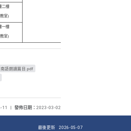
樓二樓
教室)
樓一樓
教室)
南語朗讀篇目.pdf
-11
|
發佈日期：
2023-03-02
最後更新
2026-05-07