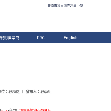
臺南市私立南光高級中學
際雙聯學制
FRC
English
單位：
教務處
|
發布人：
教學組