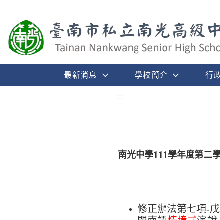
最新消息
學校簡介
行
:::
南光中學111學年度第二
修正辦法第七項-