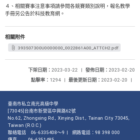
４、相關賽事注意事項請參閱各競賽類別說明，報名教學
手冊另公告於科技教育網。
相關附件
393507300U0000000_0022861A00_ATTCH2.pdf
下架日期：
2023-03-22
|
發佈日期：
2023-02-20
點擊率：
1294
|
最後更新日期：
2023-02-20
|
臺南市私立南光高級中學
[73045]台南市新營區中興路62號
No.62, Zhongxing Rd., Xinying Dist., Tainan City 73045,
Taiwan (R.O.C.)
聯絡電話
06-6335408～9
|
網路電話：98 398 000
傳真
06-6351485