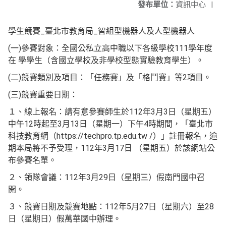
發布單位：
資訊中心
|
學生競賽_臺北市教育局_智組型機器人及人型機器人
(一)參賽對象：全國公私立高中職以下各級學校111學年度
在 學學生（含國立學校及非學校型態實驗教育學生）。
(二)競賽類別及項目：「任務賽」及「格鬥賽」等2項目。
(三)競賽重要日期：
１、線上報名：請有意參賽師生於112年3月3日（星期五）
中午12時起至3月13日（星期一）下午4時期間，「臺北市
科技教育網（https://techpro.tp.edu.tw /）」註冊報名，逾
期本局將不予受理，112年3月17日 （星期五）於該網站公
布參賽名單。
２、領隊會議：112年3月29日（星期三）假南門國中召
開。
３、競賽日期及競賽地點：112年5月27日（星期六）至28
日（星期日）假萬華國中辦理。