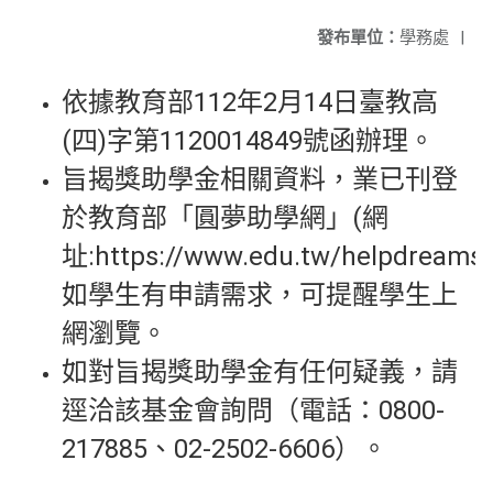
發布單位：
學務處
|
依據教育部112年2月14日臺教高
(四)字第1120014849號函辦理。
旨揭獎助學金相關資料，業已刊登
於教育部「圓夢助學網」(網
址:https://www.edu.tw/helpdreams
如學生有申請需求，可提醒學生上
網瀏覽。
如對旨揭獎助學金有任何疑義，請
逕洽該基金會詢問（電話：0800-
217885、02-2502-6606）。