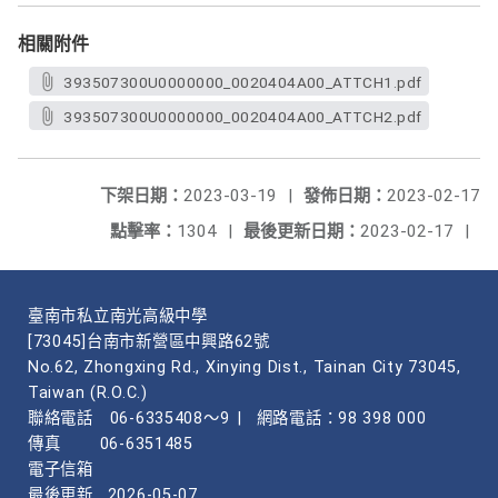
相關附件
393507300U0000000_0020404A00_ATTCH1.pdf
393507300U0000000_0020404A00_ATTCH2.pdf
下架日期：
2023-03-19
|
發佈日期：
2023-02-17
點擊率：
1304
|
最後更新日期：
2023-02-17
|
臺南市私立南光高級中學
[73045]台南市新營區中興路62號
No.62, Zhongxing Rd., Xinying Dist., Tainan City 73045,
Taiwan (R.O.C.)
聯絡電話
06-6335408～9
|
網路電話：98 398 000
傳真
06-6351485
電子信箱
最後更新
2026-05-07