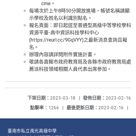
cme。
每場次於上午8時50分開放進場，帳號名稱請顯
示學校及姓名以利識別點名。
報名頁面：即日起逕至普通型高級中等學校學科
資源平臺-高中資訊科技學科中心
(https://reurl.cc/9GqVYY)之最新消息查詢且報
名。
辦理內容請詳閱附件實施計畫。
敬請各直轄市政府教育局及各縣市政府教育局處
薦派科技領域相關人員代表出席參加。
下架日期：
2023-03-18
|
發佈日期：
2023-02-16
點擊率：
1266
|
最後更新日期：
2023-02-16
|
臺南市私立南光高級中學