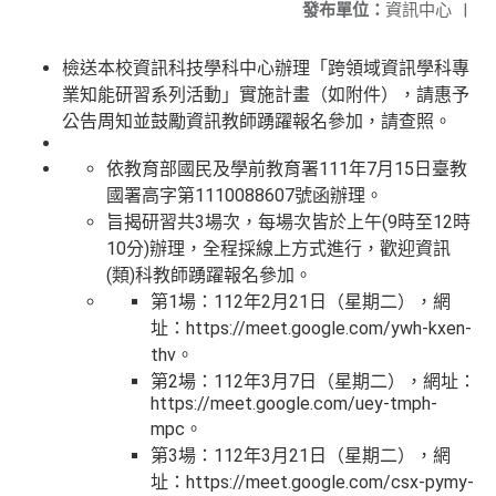
發布單位：
資訊中心
|
檢送本校資訊科技學科中心辦理「跨領域資訊學科專
業知能研習系列活動」實施計畫（如附件），請惠予
公告周知並鼓勵資訊教師踴躍報名參加，請查照。
依教育部國民及學前教育署111年7月15日臺教
國署高字第1110088607號函辦理。
旨揭研習共3場次，每場次皆於上午(9時至12時
10分)辦理，全程採線上方式進行，歡迎資訊
(類)科教師踴躍報名參加。
第1場：112年2月21日（星期二），網
址：https://meet.google.com/ywh-kxen-
thv。
第2場：112年3月7日（星期二），網址：
https://meet.google.com/uey-tmph-
mpc。
第3場：112年3月21日（星期二），網
址：https://meet.google.com/csx-pymy-