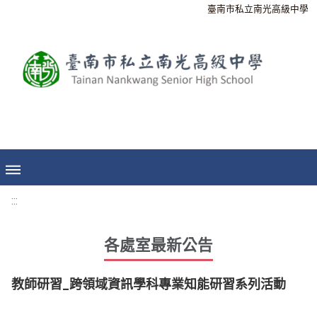
臺南市私立南光高級中學
:::
各處室最新公告
教師研習_跨領域資訊學科專業知能研習系列活動