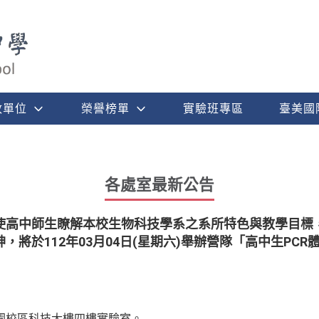
政單位
榮譽榜單
實驗班專區
臺美國
各處室最新公告
使高中師生瞭解本校生物科技學系之系所特色與教學目標
將於112年03月04日(星期六)舉辦營隊「高中生PCR
園校區科技大樓四樓實驗室。