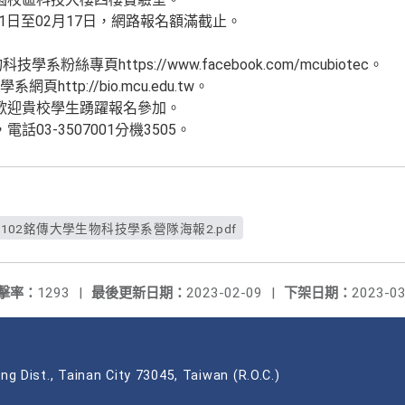
11日至02月17日，網路報名額滿截止。
系粉絲專頁https://www.facebook.com/mcubiotec。
http://bio.mcu.edu.tw。
歡迎貴校學生踴躍報名參加。
03-3507001分機3505。
0_11102銘傳大學生物科技學系營隊海報2.pdf
擊率：
1293
|
最後更新日期：
2023-02-09
|
下架日期：
2023-03
ng Dist., Tainan City 73045, Taiwan (R.O.C.)