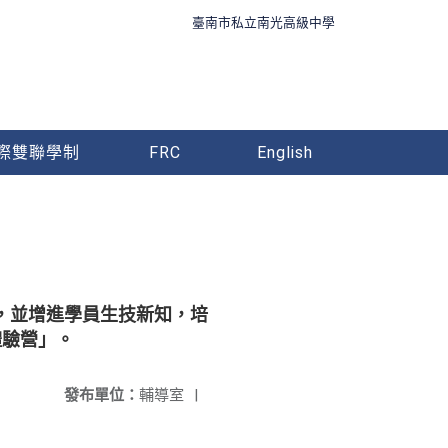
臺南市私立南光高級中學
際雙聯學制
FRC
English
，並增進學員生技新知，培
體驗營」。
發布單位：
輔導室
|