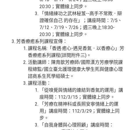
20:30；實體線上同步。
「情緒練功之武林秘笈--高手不常敗．辯
證確保自己 的存在」；講座時間：7/5、
7/12、7/19、7/26；週三晚上18:30-
20:30；實體線上同步。
芳香療癒系列課程宣傳：
課程名稱:「香遇‧癒心-遇見香氣．以香療心」芳
香療癒系列課程(詳閱附件三)。
活動講師：陳育歆芳療師/國際漢方芳療學院課
程總監/國立臺北護理健康大學生死與健康心理
諮商系生死學組碩士。
課程活動：
「從嗅覺與情緒的連結到香氣的運用」講
座時間：112/3/15；實體線上同步。
「芳療在精神科或長照安寧情緒上的運
用」講座時間：112/3/29；實體線上同
步。
「自我身體與心理照顧」講座時間：