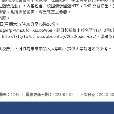
體驗活動」，內容包含：校園偶像團體NTS x ONE 開幕演出
導覽、系所專業設備、專業教室之參觀。
樂廳。
日(星期六) 9時30分至16時20分。
rms.gle/pP8mc6fdTXsUb6W68，即日起採線上報名至112年3
://fatty.tw/st_web/plzdontcry/2023-open-da
料及照片，可作為未來申請入大學時，提供大學端選才之參考。
擊率：
1246
|
最後更新日期：
2023-02-04
|
下架日期：
2023-03