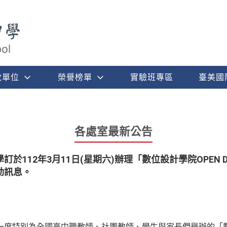
政單位
榮譽榜單
實驗班專區
臺美國
各處室最新公告
於112年3月11日(星期六)辦理「數位設計學院OPEN
動訊息。
度特別為全國高中職教師、社團教師、學生與家長們舉辦的「數位設