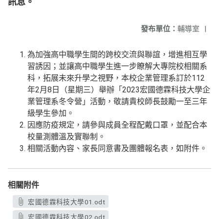
訊息。
發布單位：
輔導室
|
為加強高中職學生間的跨校交流與聯誼，增進相互學
習誘因；並讓高中職學生進一步瞭解大專院校相關系
科，拓展未來升學之視野，本校企業管理系訂於112
年2月8日（星期三）舉辦「2023宏國德霖科技大學企
業管理系冬令營」活動，敬請貴校師長鼓勵一至三年
級學生參加。
因應防疫規定，請參與成員全程配戴口罩，並配合本
校量測體溫及實聯制。
相關活動內容、家長同意書及團體報名表，如附件。
相關附件
宏國德霖科技大學01.odt
宏國德霖科技大學02.odt