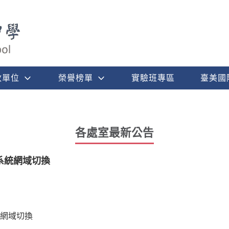
政單位
榮譽榜單
實驗班專區
臺美國
各處室最新公告
系統網域切換
網域切換