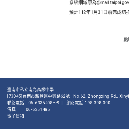
系統網域原為@mail.taipei.g
預計112年1月31日前完成
點
臺南市私立南光高級中學
[73045]台南市新營區中興路62號
No.62, Zhongxing Rd., Xinyi
聯絡電話
06-6335408～9
|
網路電話：98 398 000
傳真
06-6351485
電子信箱