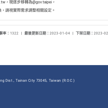
ov.tw，現逐步移轉為@gov.taipei，
切換，請視實際需求調整相關設定。
擊率：
1322
|
最後更新日期：
2023-01-04
|
下架日期：
2023-02
ng Dist., Tainan City 73045, Taiwan (R.O.C.)