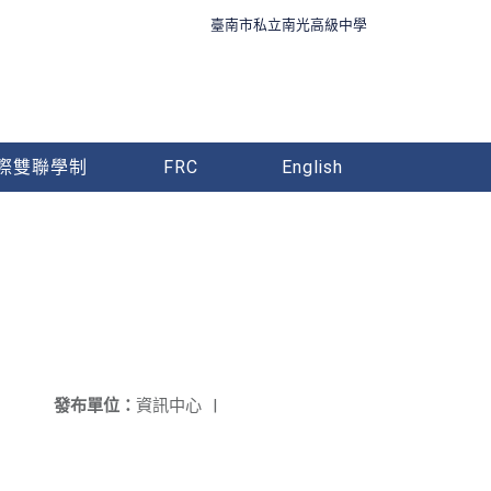
臺南市私立南光高級中學
際雙聯學制
FRC
English
發布單位：
資訊中心
|