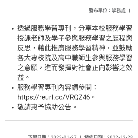
發布單位：
學務處
|
透過服務學習專刊，分享本校服務學習
授課老師及學子參與服務學習之歷程與
反思，藉此推廣服務學習精神，並鼓勵
各大專校院及高中職師生參與服務學習
之意願，進而發揮對社會正向影響之效
益。
服務學習專刊內容請參閱：
https://reurl.cc/VRQZ46。
敬請惠予協助公告。
下架日期：
2023-01-27
|
發佈日期：
2022-12-28