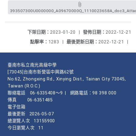
393507300U0000000_A09670000Q_1110023658A_doc3_Attac
下架日期：
2023-01-20
|
發佈日期：
2022-12-21
點擊率：
1283
|
最後更新日期：
2022-12-21
|
臺南市私立南光高級中學
[73045]台南市新營區中興路62號
No.62, Zhongxing Rd., Xinying Dist., Tainan City 73045,
Taiwan (R.O.C.)
聯絡電話
06-6335408～9
|
網路電話：98 398 000
傳真
06-6351485
電子信箱
最後更新
2026-05-07
總瀏覽人次
13155900
今日瀏覽人次
11