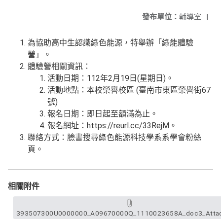
發布單位：
輔導室
|
為協助高中生認識綠色能源，特舉辦「綠能體驗
營」。
體驗營相關資訊：
活動日期：112年2月19日(星期日)。
活動地點：本校榮譽校區 (臺南市東區榮譽街67
號)
報名日期：即日起至額滿為止。
報名網址：https://reurl.cc/33RejM。
聯絡方式：臉書搜尋綠色能源科技學系系學會粉絲
頁。
相關附件
393507300U0000000_A09670000Q_1110023658A_doc3_Attac