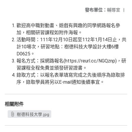
發布單位：
輔導室
|
歡迎高中職對動畫、遊戲有興趣的同學網路報名參
加，相關研習課程如附件海報。
活動時間：111年12月10日起至112年1月14日止，共
計10場次，研習地點：樹德科技大學設計大樓6樓
D0625。
報名方式：採網路報名(https://reurl.cc/NGQznp)，研
習課程全程免費並頒發研習證書。
錄取方式：以報名表單填寫完成之先後順序為錄取排
序，錄取學員將另以E-mail通知後續事宜。
相關附件
樹德科技大學.jpg