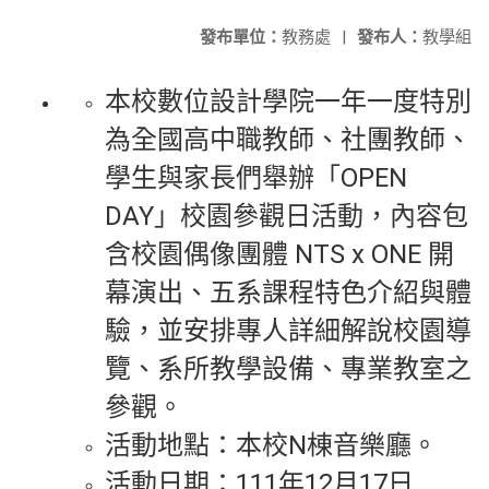
發布單位：
教務處
|
發布人：
教學組
本校數位設計學院一年一度特別
為全國高中職教師、社團教師、
學生與家長們舉辦「OPEN
DAY」校園參觀日活動，內容包
含校園偶像團體 NTS x ONE 開
幕演出、五系課程特色介紹與體
驗，並安排專人詳細解說校園導
覽、系所教學設備、專業教室之
參觀。
活動地點：本校N棟音樂廳。
活動日期：111年12月17日