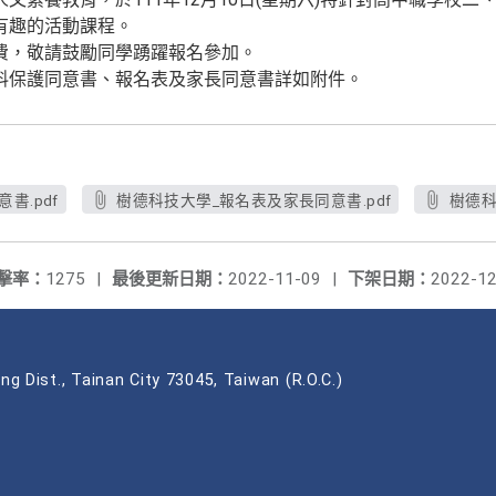
有趣的活動課程。
費，敬請鼓勵同學踴躍報名參加。
料保護同意書、報名表及家長同意書詳如附件。
書.pdf
樹德科技大學_報名表及家長同意書.pdf
樹德科
擊率：
1275
|
最後更新日期：
2022-11-09
|
下架日期：
2022-12
ng Dist., Tainan City 73045, Taiwan (R.O.C.)