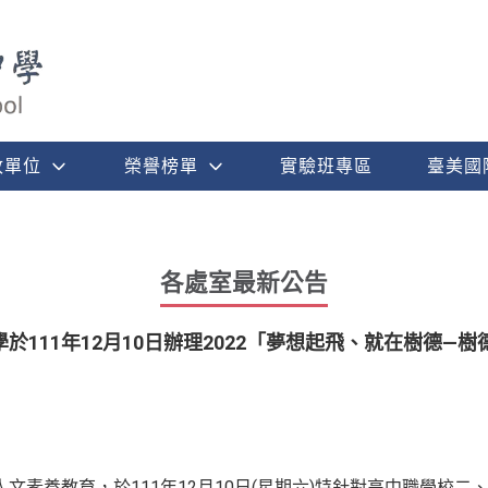
政單位
榮譽榜單
實驗班專區
臺美國
各處室最新公告
於111年12月10日辦理2022「夢想起飛、就在樹德—
文素養教育，於111年12月10日(星期六)特針對高中職學校