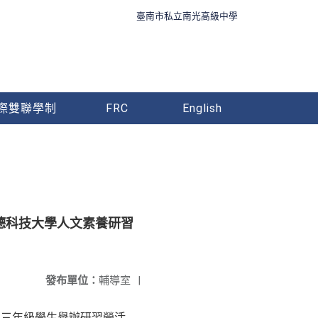
臺南市私立南光高級中學
際雙聯學制
FRC
English
樹德科技大學人文素養研習
發布單位：
輔導室
|
二、三年級學生舉辦研習營活