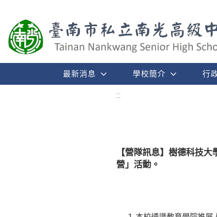
最新消息
學校簡介
行
:::
【營隊訊息】樹德科技大學
營」活動。
本校通識教育學院推展人