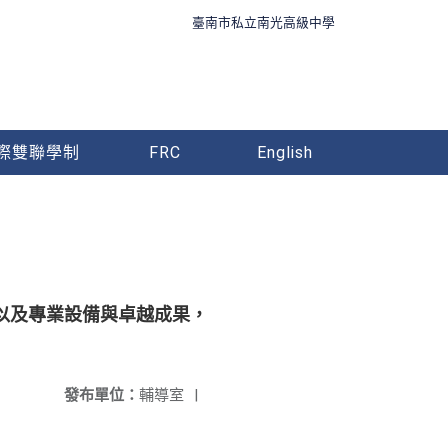
臺南市私立南光高級中學
際雙聯學制
FRC
English
以及專業設備與卓越成果，
發布單位：
輔導室
|