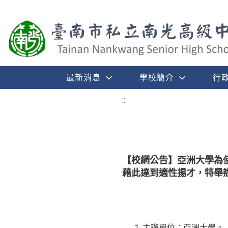
最新消息
學校簡介
行
:::
【校網公告】亞洲大學為
藉此達到適性揚才，特舉
主辦單位：亞洲大學。