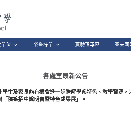
政單位
榮譽榜單
實驗班專區
臺美國
各處室最新公告
使學生及家長能有機會進一步瞭解學系特色、教學資源，
辦「院系招生說明會暨特色成果展」。