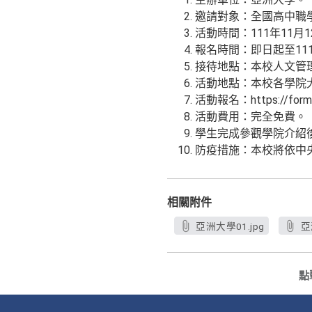
邀請對象：全國高中職
活動時間：111年11月
報名時間：即日起至11
接待地點：本校人文管
活動地點：本校各學院
活動報名：https://forms
活動費用：完全免費。
學生完成參觀學院介紹
防疫措施：本校將依中
相關附件
亞洲大學01.jpg
亞
點