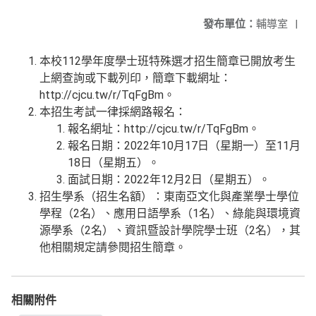
發布單位：
輔導室
|
本校112學年度學士班特殊選才招生簡章已開放考生
上網查詢或下載列印，簡章下載網址：
http://cjcu.tw/r/TqFgBm。
本招生考試一律採網路報名：
報名網址：http://cjcu.tw/r/TqFgBm。
報名日期：2022年10月17日（星期一）至11月
18日（星期五）。
面試日期：2022年12月2日（星期五）。
招生學系（招生名額）：東南亞文化與產業學士學位
學程（2名）、應用日語學系（1名）、綠能與環境資
源學系（2名）、資訊暨設計學院學士班（2名），其
他相關規定請參閱招生簡章。
相關附件