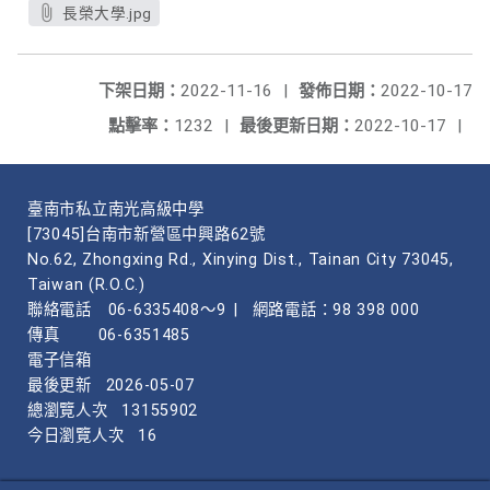
長榮大學.jpg
下架日期：
2022-11-16
|
發佈日期：
2022-10-17
點擊率：
1232
|
最後更新日期：
2022-10-17
|
臺南市私立南光高級中學
[73045]台南市新營區中興路62號
No.62, Zhongxing Rd., Xinying Dist., Tainan City 73045,
Taiwan (R.O.C.)
聯絡電話
06-6335408～9
|
網路電話：98 398 000
傳真
06-6351485
電子信箱
最後更新
2026-05-07
總瀏覽人次
13155902
今日瀏覽人次
16