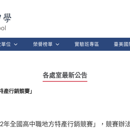
政單位
榮譽榜單
實驗班專區
臺美國
各處室最新公告
方特產行銷競賽」
22年全國高中職地方特產行銷競賽」，競賽辦