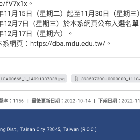
cc/fV7x1x。
2年11月15日（星期二）起至11月30日（星期
2年12月7日（星期三）於本系網頁公布入選名單
年12月17日（星期六）。
：https://dba.mdu.edu.tw/。
1GA00665_1_14091337838.jpg
393507300U0000000_111GA
擊率：
1156
|
最後更新日期：
2022-10-14
|
下架日期：
2022-11
ng Dist., Tainan City 73045, Taiwan (R.O.C.)