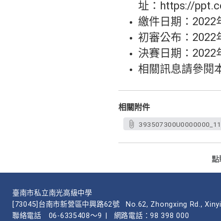
址：https://ppt.
繳件日期：202
初審公布：202
決賽日期：2022
相關訊息請參閱本系網頁
相關附件
393507300U0000000_11
點
臺南市私立南光高級中學
[73045]台南市新營區中興路62號
No.62, Zhongxing Rd., Xinyi
聯絡電話
06-6335408～9
|
網路電話：98 398 000