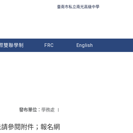
臺南市私立南光高級中學
際雙聯學制
FRC
English
發布單位：
學務處
|
法請參閱附件；報名網