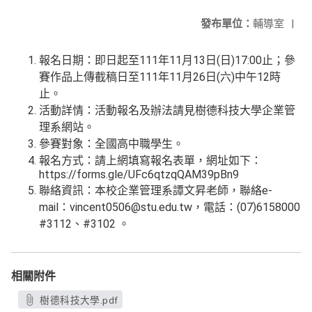
發布單位：
輔導室
|
報名日期：即日起至111年11月13日(日)17:00止；參
賽作品上傳截稿日至111年11月26日(六)中午12時
止。
活動詳情：活動報名及辦法請見樹德科技大學企業管
理系網站。
參賽對象：全國高中職學生。
報名方式：請上網填寫報名表單，網址如下：
https://forms.gle/UFc6qtzqQAM39pBn9
聯絡資訊：本校企業管理系譚文昇老師，聯絡e-
mail：vincent0506@stu.edu.tw，電話：(07)6158000
#3112、#3102 。
相關附件
樹德科技大學.pdf