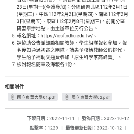
23日(星期一)(全體參加)；分區研習北區112年2月1日
(星期三)、中區112年2月2日(星期四)、南區112年2月
3日(星期五)、東區112年2月8日(星期三)。前開分區
研習舉辦地點，由主辦單位另行公告。
報名網址：https://icsf.ndhu.edu.tw/。
請協助公告並鼓勵相關教師、學生組隊報名參加。報
名後如通過初審之團隊，請惠予核給教師公假排代、
學生酌予補助交通費參加「原生科學家高峰營」。
檢附報名簡章及海報各1份。
相關附件
國立東華大學01.pdf
國立東華大學02.pdf
下架日期：
2022-11-11
|
發佈日期：
2022-10-12
點擊率：
1229
|
最後更新日期：
2022-10-12
|