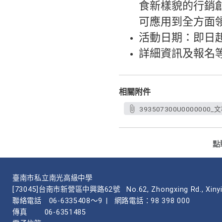
食新樣貌的行銷
可應用到全方面
活動日期：即日起至
詳細資訊及報名等相關
相關附件
393507300U0000000_文
點
臺南市私立南光高級中學
[73045]台南市新營區中興路62號
No.62, Zhongxing Rd., Xinyi
聯絡電話
06-6335408～9
|
網路電話：98 398 000
傳真
06-6351485