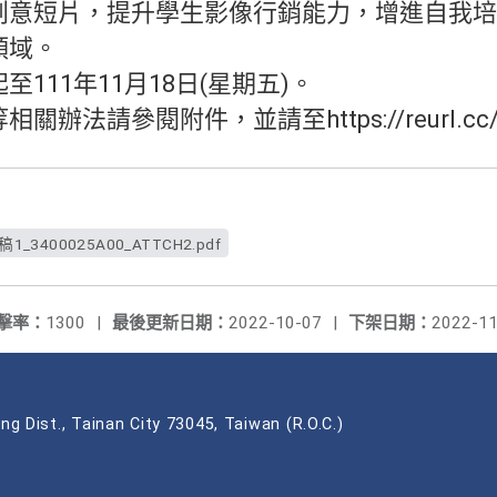
創意短片，提升學生影像行銷能力，增進自我培
領域。
111年11月18日(星期五)。
辦法請參閱附件，並請至https://reurl.cc
稿1_3400025A00_ATTCH2.pdf
擊率：
1300
|
最後更新日期：
2022-10-07
|
下架日期：
2022-11
ng Dist., Tainan City 73045, Taiwan (R.O.C.)