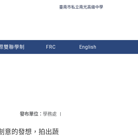
臺南市私立南光高級中學
際雙聯學制
FRC
English
發布單位：
學務處
|
創意的發想，拍出蔬