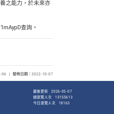
養之能力，於未來亦
/1mAypD查詢。
-06
|
發佈日期：
2022-10-07
最後更新
2026-05-07
總瀏覽人次
13155613
今日瀏覽人次
18163