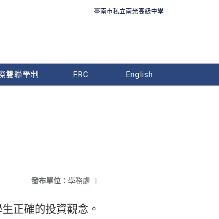
臺南市私立南光高級中學
際雙聯學制
FRC
English
發布單位：
學務處
|
學生正確的投資觀念。