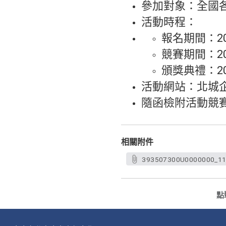
參加對象：全國
活動時程：
報名期間：2022
競賽期間：2022
頒獎典禮：202
活動網站：北城企管系網
隨函檢附活動競
相關附件
393507300U0000000_1
點