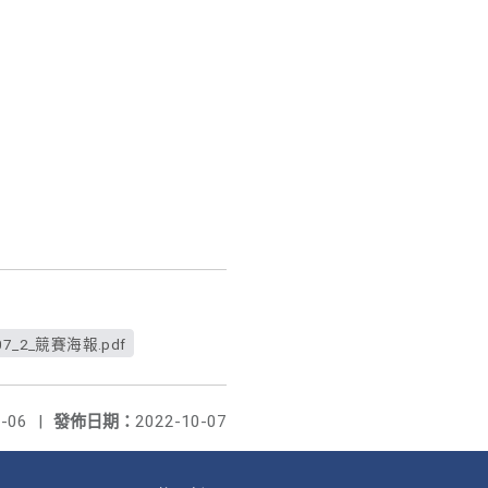
707_2_競賽海報.pdf
-06
|
發佈日期：
2022-10-07