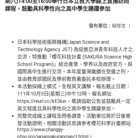
期六)14:00至16:00舉行日本立教大學線上直播訪問
課程，鼓勵具科學性向之高中學生踴躍參加
發布單位：
輔導室
|
日本科學技術振興機構(Japan Science and
Technology Agency JST) 為促進亞洲青年科技人才之
交流，特推動「櫻花科技計畫 (SAKURA Science High
School Program)」結合產業、學界以及政府官方，與
國際高中生進行交流。本年度臺灣繼續在受邀之列，
並由教育部國民及學前教育署委託本校辦理。
本活動採線上模式，全程英文講解，報名截止日期：
111年10月5日(星期三)中午12時，報名網址:
https://reurl.cc/kE3kxr，敬請協助公告並鼓勵具一定
英文程度且具科學性向之高中學生踴躍參加。
完整完成線上課程及問卷調查，活動單位將於日後寄
發活動證明，相關活動訊息請參考櫻花科學計畫網站:
https://www.changijy-
ntnu.org/japansakuraproject.html。