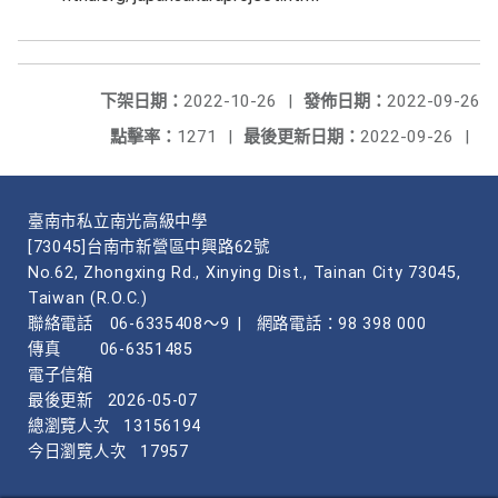
下架日期：
2022-10-26
|
發佈日期：
2022-09-26
點擊率：
1271
|
最後更新日期：
2022-09-26
|
臺南市私立南光高級中學
[73045]台南市新營區中興路62號
No.62, Zhongxing Rd., Xinying Dist., Tainan City 73045,
Taiwan (R.O.C.)
聯絡電話
06-6335408～9
|
網路電話：98 398 000
傳真
06-6351485
電子信箱
最後更新
2026-05-07
總瀏覽人次
13156194
今日瀏覽人次
17957