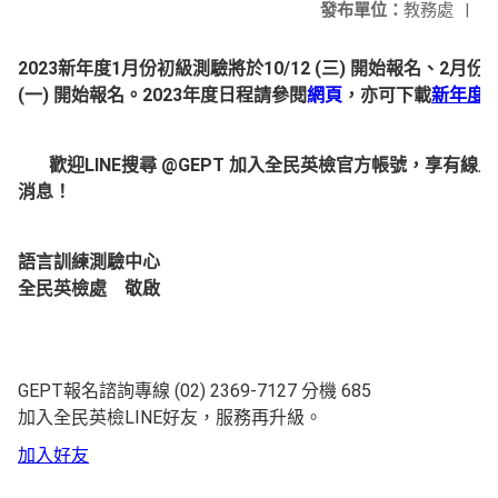
發布單位：
教務處
|
2023新年度1月份初級測驗將於10/12 (三) 開始報名、2月份
(一) 開始報名。2023年度日程請參閱
網頁
，亦可下載
新年度
歡迎LINE搜尋
@GEPT
加入全民英檢官方帳號，享有線上
消息！
語言訓練測驗中心
全民英檢處 敬啟
GEPT報名諮詢專線 (02) 2369-7127 分機 685
加入全民英檢LINE好友，服務再升級。
加入好友