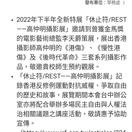
發布單位：
學務處
|
2022年下半年全新特展「休止符/REST
——高仲明攝影展」邀請到曾獲金馬獎
的電影藝術總監李天爵策展，展出香港
攝影師高仲明的《港傷》、《慢性港
傷》及《後時代革命》三套系列攝影作
品，敬邀貴校師生預約觀展。
「休止符/REST——高仲明攝影展」記
錄香港反修例運動對抗威權、爭取自由
的歷史和故事，展覽期間本會台中辦公
室亦將配合舉辦多場民主自由與人權法
治相關議題之講座活動，敬請惠予協助
宣傳。