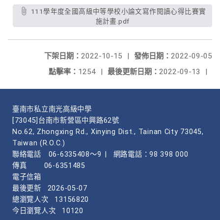
111學年度全國高級中等學校小論文寫作閱讀心得比賽實
施計畫.pdf
下架日期：
2022-10-15
|
發佈日期：
2022-09-05
點擊率：
1254
|
最後更新日期：
2022-09-13
|
臺南市私立南光高級中學
[73045]台南市新營區中興路62號
No.62, Zhongxing Rd., Xinying Dist., Tainan City 73045,
Taiwan (R.O.C.)
聯絡電話
06-6335408～9
|
網路電話：98 398 000
傳真
06-6351485
電子信箱
最後更新
2026-05-07
總瀏覽人次
13156820
今日瀏覽人次
10120