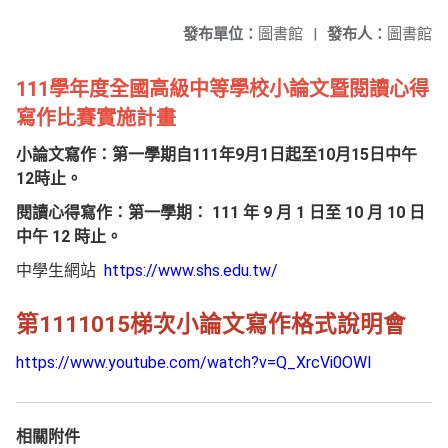
發布單位：
圖書館
|
發布人：
圖書館
111學年度全國高級中等學校小論文暨閱讀心得
寫作比賽實施計畫
小論文寫作：第一學期自111年9月1日起至10月15日中午
12時止。
閱讀心得寫作：第一學期： 111 年 9 月 1 日至 10 月 10 日
中午 12 時止。
中學生網站
https://www.shs.edu.tw/
第1111015梯次小論文寫作格式說明會
https://www.youtube.com/watch?v=Q_XrcVi0OWI
相關附件