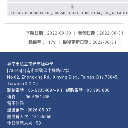
393507300U0000000_380240100J1110032194_335_ATTACH3
下架日期：
2022-09-30
|
發佈日期：
2022-08-31
點擊率：
1179
|
最後更新日期：
2022-08-31
|
臺南市私立南光高級中學
[73045]台南市新營區中興路62號
No.62, Zhongxing Rd., Xinying Dist., Tainan City 73045,
Taiwan (R.O.C.)
聯絡電話
06-6335408～9
|
網路電話：98 398 000
傳真
06-6351485
電子信箱
最後更新
2026-05-07
總瀏覽人次
13156550
今日瀏覽人次
58