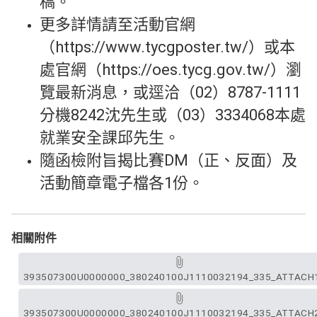
稿。
更多詳情請至活動官網
（https://www.tycgposter.tw/）或本
處官網（https://oes.tycg.gov.tw/）瀏
覽最新消息，或逕洽（02）8787-1111
分機8242沈先生或（03）3334068本處
就業安全課邱先生。
隨函檢附旨揭比賽DM（正、反面）及
活動簡章電子檔各1份。
相關附件
393507300U0000000_380240100J1110032194_335_ATTACH1
393507300U0000000_380240100J1110032194_335_ATTACH2