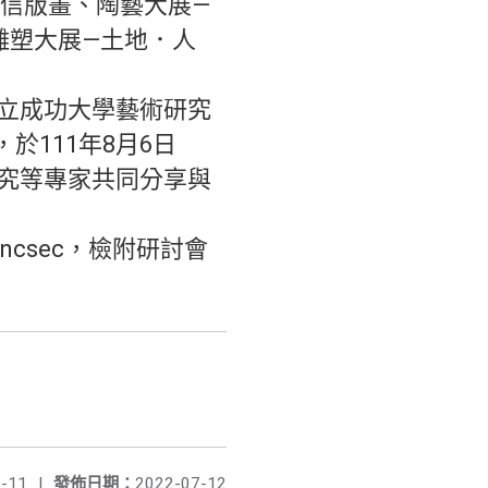
智信版畫、陶藝大展—
、雕塑大展—土地．人
立成功大學藝術研究
於111年8月6日
究等專家共同分享與
/tncsec，檢附研討會
-11
|
發佈日期：
2022-07-12