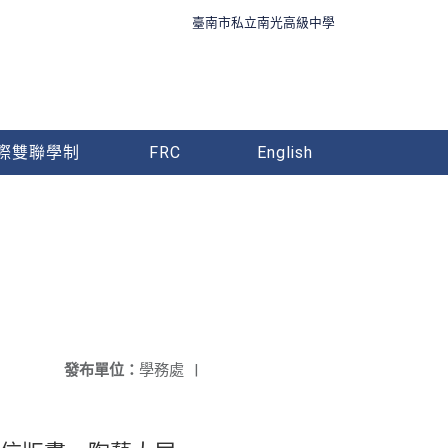
臺南市私立南光高級中學
際雙聯學制
FRC
English
發布單位：
學務處
|