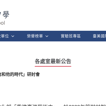
政單位
榮譽榜單
實驗班專區
臺美國
各處室最新公告
智信和他的時代」研討會