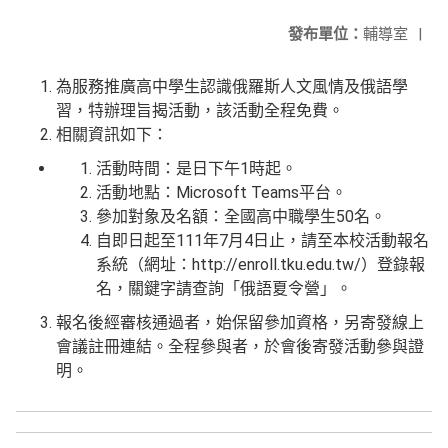
發布單位：
輔導室
|
為服務推廣高中學生認識俄羅斯人文風情及俄語學
習，特辦理旨揭活動，該活動全程免費。
相關資訊如下：
活動時間：是日下午1時起。
活動地點：Microsoft Teams平台。
參加對象及名額：全國高中職學生50名。
自即日起至111年7月4日止，請至本校活動報名
系統（網址：http://enroll.tku.edu.tw/）登錄報
名，關鍵字請查詢「俄語夏令營」。
報名後經審核通過者，始保留參加資格，另寄發線上
會議註冊連結。全程參與者，於會後寄發活動參與證
明。