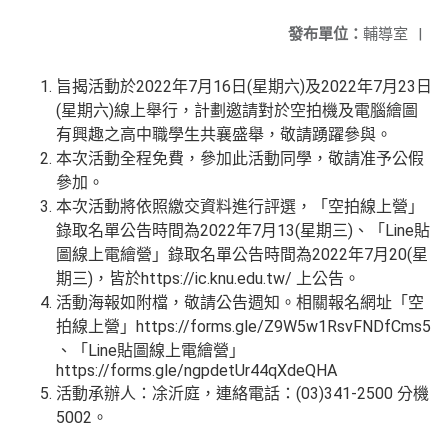
發布單位：
輔導室
|
旨揭活動於2022年7月16日(星期六)及2022年7月23日
(星期六)線上舉行，計劃邀請對於空拍機及電腦繪圖
有興趣之高中職學生共襄盛舉，敬請踴躍參與。
本次活動全程免費，參加此活動同學，敬請准予公假
參加。
本次活動將依照繳交資料進行評選，「空拍線上營」
錄取名單公告時間為2022年7月13(星期三)、「Line貼
圖線上電繪營」錄取名單公告時間為2022年7月20(星
期三)，皆於https://ic.knu.edu.tw/ 上公告。
活動海報如附檔，敬請公告週知。相關報名網址「空
拍線上營」https://forms.gle/Z9W5w1RsvFNDfCms5
、「Line貼圖線上電繪營」
https://forms.gle/ngpdetUr44qXdeQHA
活動承辦人：凃沂庭，連絡電話：(03)341-2500 分機
5002。