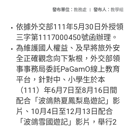
發布單位：
教務處
|
發布人：
教學組
依據外交部111年5月30日外授領
三字第1117000450號函辦理。
為維護國人權益、及早將旅外安
全正確觀念向下紮根，外交部領
事事務局委託PaGamO線上教育
平台，針對中、小學生於本
（111）年6月7日至8月16日間
配合「波鴿熱夏鳳梨島遊記」影
片、10月4日至12月13日配合
「波鴿雪國遊記」影片，舉行2