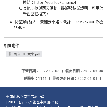
連結：https://reurl.cc/Lmemx4
其他：參與兩天活動，將頒發結業證明，可用於
學習歷程檔案。
本活動聯絡人：黃湘云小姐、電話：07-5252000分機
5848。
相關附件
國立中山大學.pdf
下架日期：
2022-07-08
|
發佈日期：
2022-06-08
點擊率：
1141
|
最後更新日期：
2022-06-08
|
臺南市私立南光高級中學
[73045]台南市新營區中興路62號