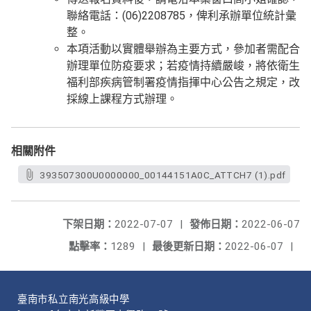
聯絡電話：(06)2208785，俾利承辦單位統計彙
整。
本項活動以實體舉辦為主要方式，參加者需配合
辦理單位防疫要求；若疫情持續嚴峻，將依衛生
福利部疾病管制署疫情指揮中心公告之規定，改
採線上課程方式辦理。
相關附件
393507300U0000000_00144151A0C_ATTCH7 (1).pdf
下架日期：
2022-07-07
|
發佈日期：
2022-06-07
點擊率：
1289
|
最後更新日期：
2022-06-07
|
臺南市私立南光高級中學