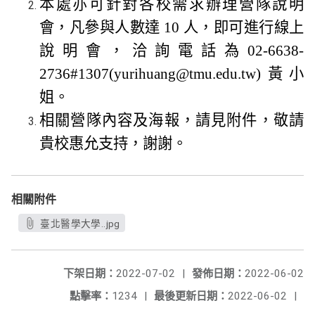
本處亦可針對各校需求辦理營隊說明
會，凡參與人數達
人，即可進行線上
10
說明會，洽詢電話為
02-6638-
黃小
2736#1307(yurihuang@tmu.edu.tw)
姐。
相關營隊內容及海報，請見附件，敬請
貴校惠允支持，謝謝。
相關附件
臺北醫學大學..jpg
下架日期：
2022-07-02
|
發佈日期：
2022-06-02
點擊率：
1234
|
最後更新日期：
2022-06-02
|