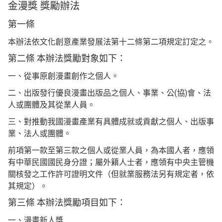
金漫獎 獎勵辦法
第一條
本辦法依文化創意產業發展法第十二條第二項規定訂定之。
第二條 本辦法獎勵對象如下：
一、從事原創漫畫創作之個人。
二、出版發行優良漫畫出版品之個人、事業、公(協)會、法
人或團體及其從業人員。
三、對推動我國漫畫產業有具體成就或貢獻之個人、出版事
業、法人或團體。
前項第一款至第三款之個人或從業人員，為本國人者，應領
有中華民國國民身分證；屬外籍人士者，應領有中央主管機
關核發之工作許可證明文件（但就業服務法另有規定者，依
其規定）。
第三條 本辦法獎勵項目如下：
一、漫畫新人獎