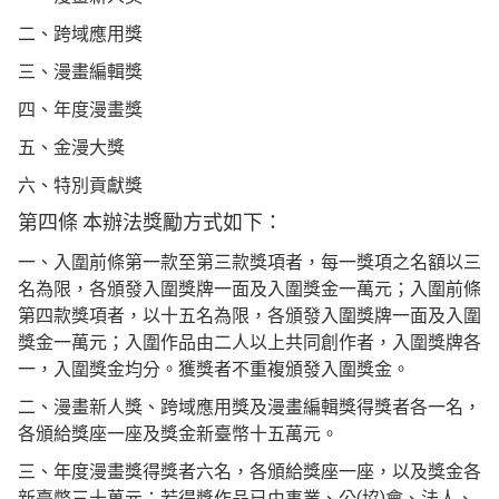
二、跨域應用獎
三、漫畫編輯獎
四、年度漫畫獎
五、金漫大獎
六、特別貢獻獎
第四條 本辦法獎勵方式如下：
一、入圍前條第一款至第三款獎項者，每一獎項之名額以三
名為限，各頒發入圍獎牌一面及入圍獎金一萬元；入圍前條
第四款獎項者，以十五名為限，各頒發入圍獎牌一面及入圍
獎金一萬元；入圍作品由二人以上共同創作者，入圍獎牌各
一，入圍獎金均分。獲獎者不重複頒發入圍獎金。
二、漫畫新人獎、跨域應用獎及漫畫編輯獎得獎者各一名，
各頒給獎座一座及獎金新臺幣十五萬元。
三、年度漫畫獎得獎者六名，各頒給獎座一座，以及獎金各
新臺幣三十萬元；若得獎作品已由事業、公(協)會、法人、