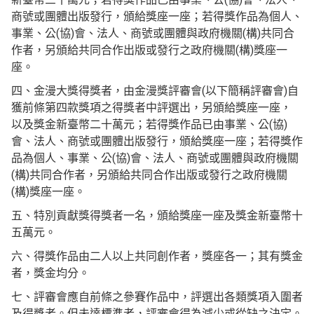
商號或團體出版發行，頒給獎座一座；若得獎作品為個人、
事業、公(協)會、法人、商號或團體與政府機關(構)共同合
作者，另頒給共同合作出版或發行之政府機關(構)獎座一
座。
四、金漫大獎得獎者，由金漫獎評審會(以下簡稱評審會)自
獲前條第四款獎項之得獎者中評選出，另頒給獎座一座，
以及獎金新臺幣二十萬元；若得獎作品已由事業、公(協)
會、法人、商號或團體出版發行，頒給獎座一座；若得獎作
品為個人、事業、公(協)會、法人、商號或團體與政府機關
(構)共同合作者，另頒給共同合作出版或發行之政府機關
(構)獎座一座。
五、特別貢獻獎得獎者一名，頒給獎座一座及獎金新臺幣十
五萬元。
六、得獎作品由二人以上共同創作者，獎座各一；其有獎金
者，獎金均分。
七、評審會應自前條之參賽作品中，評選出各類獎項入圍者
及得獎者。但未達標準者，評審會得為減少或從缺之決定。