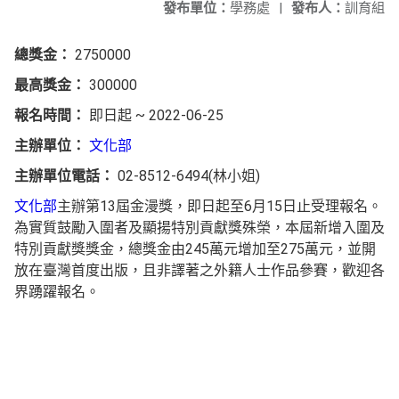
發布單位：
學務處
|
發布人：
訓育組
總獎金：
2750000
最高獎金：
300000
報名時間：
即日起 ~ 2022-06-25
主辦單位：
文化部
主辦單位電話：
02-8512-6494(林小姐)
文化部
主辦第13屆金漫獎，即日起至6月15日止受理報名。
為實質鼓勵入圍者及顯揚特別貢獻獎殊榮，本屆新增入圍及
特別貢獻獎獎金，總獎金由245萬元增加至275萬元，並開
放在臺灣首度出版，且非譯著之外籍人士作品參賽，歡迎各
界踴躍報名。