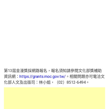
第13屆金漫獎採網路報名，報名須知請參閱文化部獎補助
資訊網：
https://grants.moc.gov.tw/
。相關問題亦可電洽文
化部人文及出版司：林小姐，（02）8512-6494。