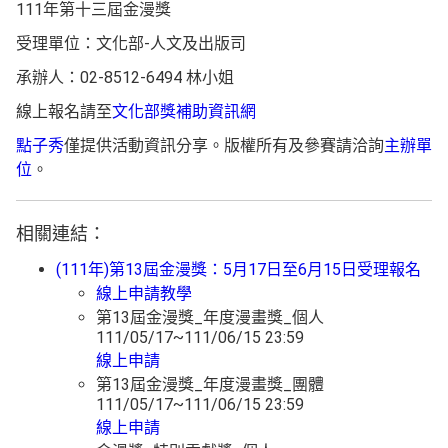
111年第十三屆金漫獎
受理單位：文化部-人文及出版司
承辦人：02-8512-6494 林小姐
線上報名請至
文化部獎補助資訊網
點子秀
僅提供活動資訊分享。版權所有及參賽請洽詢
主辦單
位
。
相關連結：
(111年)第13屆金漫獎：5月17日至6月15日受理報名
線上申請教學
第13屆金漫獎_年度漫畫獎_個人
111/05/17~111/06/15 23:59
線上申請
第13屆金漫獎_年度漫畫獎_團體
111/05/17~111/06/15 23:59
線上申請