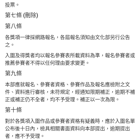
投票。
第七條 (刪除)
第八條
各獎項一律採網路報名，各屆報名須知由文化部另行公告
之。
入圍及得獎者均以報名參賽表所載資料為準，報名參賽者或
推薦參賽者不得以任何理由要求變更。
第九條
本部應就報名、參賽者資格、參賽作品及報名應檢附之文
件、資料進行審核，未符規定，經通知限期補正，逾期不補
正或補正仍不全者，均不予受理。補正以一次為限。
第十條
對於各獎項入圍作品或參賽者資格有疑義時，應於入圍名單
公布後十日內，檢具相關書面資料向本部提出，逾期提出
者，應不予受理。