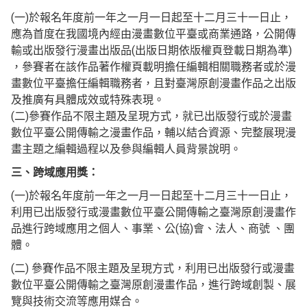
(一)於報名年度前一年之一月一日起至十二月三十一日止，
應為首度在我國境內經由漫畫數位平臺或商業通路，公開傳
輸或出版發行漫畫出版品(出版日期依版權頁登載日期為準)
，參賽者在該作品著作權頁載明擔任編輯相關職務者或於漫
畫數位平臺擔任編輯職務者，且對臺灣原創漫畫作品之出版
及推廣有具體成效或特殊表現。
(二)參賽作品不限主題及呈現方式，就已出版發行或於漫畫
數位平臺公開傳輸之漫畫作品，輔以結合資源、完整展現漫
畫主題之編輯過程以及參與編輯人員背景說明。
三、跨域應用獎：
(一)於報名年度前一年之一月一日起至十二月三十一日止，
利用已出版發行或漫畫數位平臺公開傳輸之臺灣原創漫畫作
品進行跨域應用之個人、事業、公(協)會、法人、商號 、團
體。
(二) 參賽作品不限主題及呈現方式，利用已出版發行或漫畫
數位平臺公開傳輸之臺灣原創漫畫作品，進行跨域創製、展
覽與技術交流等應用媒合。