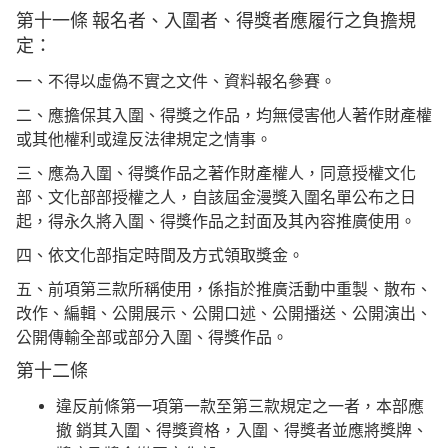
第十一條 報名者、入圍者、得獎者應履行之負擔規
定：
一、不得以虛偽不實之文件、資料報名參賽。
二、應擔保其入圍、得獎之作品，均無侵害他人著作財產權
或其他權利或違反法律規定之情事。
三、應為入圍、得獎作品之著作財產權人，同意授權文化
部、文化部部授權之人，自該屆金漫獎入圍名單公布之日
起，得永久將入圍、得獎作品之封面及其內容推廣使用。
四、依文化部指定時間及方式領取獎金。
五、前項第三款所稱使用，係指於推廣活動中重製、散布、
改作、編輯、公開展示、公開口述、公開播送、公開演出、
公開傳輸全部或部分入圍、得獎作品。
第十二條
違反前條第一項第一款至第三款規定之一者，本部應
撤 銷其入圍、得獎資格，入圍、得獎者並應將獎牌、