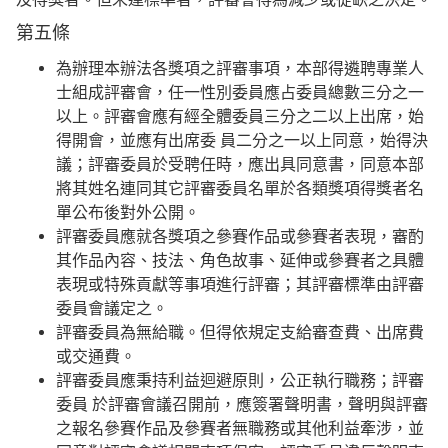
第五條
為辦理本辦法各獎項之評審事項，本部得遴聘專業人
士組成評審會，任一性別委員應占委員總數三分之一
以上。評審會應有經全體委員三分之二以上出席，始
得開會，並應有出席委 員二分之一以上同意，始得決
議；評審委員於受聘任時，應出具同意書，同意本部
將其姓名連同其它評審委員名單於各類獎項得獎者名
單公布後對外公開。
評審委員應就各獎項之參賽作品或參賽者表現，審酌
其作品內容、技法、角色故事、延伸或參賽者之具體
表現或特殊貢獻等事項進行評審；其評審標準由評審
委員會議定之。
評審委員為無給職。但得依規定支給審查費、出席費
或交通費。
評審委員應秉持利益迴避原則，公正執行職務；評審
委員 於評審會議召開前，應簽署聲明書，聲明與評審
之報名參賽作品及參賽者無職務或其他利益牽涉，並