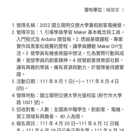
發布單位：
輔導室
|
營隊名稱：2022 國立陽明交通大學暑假創客電機營。
營隊宗旨：1. 引導學員學習 Maker 基本概念與工具，
入門程式及 Arduino 開發板。2. 透過基礎課程、專案
實作與黑客松競賽的歷程，讓學員體驗 Maker DIY生
活。3. 使學員有機會將腦中想法，化為實際行動與成
果，激發學員的創客精神。4. 經營創客俱樂部社群，
讓有興趣的學員，擁有資源與動力，於營隊後持續實
踐。
活動日期：111 年 8 月 1 日(一) ~ 111 年 8 月 4 日
(四)。
營隊地點：國立陽明交通大學光復校區 (新竹市大學
路 1001 號)。
招收對象、人數：全國高中職學生，對創客、 電機、
資工領域有興趣者， 40 人為限。
報名資訊：111 年 4 月 30 日~111 年 6 月 12 日報
名、111 年 6 月 19 日公告正取名單、111 年 6 月 19