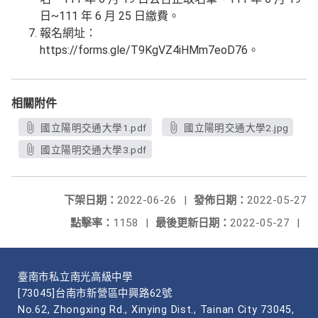
日~111 年 6 月 25 日繳費。
報名網址：
https://forms.gle/T9KgVZ4iHMm7eoD76。
相關附件
國立陽明交通大學1.pdf
國立陽明交通大學2.jpg
國立陽明交通大學3.pdf
下架日期：
2022-06-26
|
發佈日期：
2022-05-27
點擊率：
1158
|
最後更新日期：
2022-05-27
|
臺南市私立南光高級中學
[73045]台南市新營區中興路62號
No.62, Zhongxing Rd., Xinying Dist., Tainan City 73045,