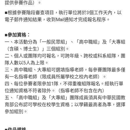
提供參賽作品）。
■根據參賽階段審查項目，執行單位將於3個工作天內，以
電子郵件通知結果，收到Mail通知才完成報名程序。
■參加資格：
一、本活動分為「一般民眾組」、「高中職組」及「大專組
（含碩、博士生）」三個組別。
二、個人或團隊均可報名，可跨年級、跨校或科系組隊，團
隊人數以5人為上限。
三、高中職組、大專組可選填指導老師，每參賽團隊最多僅
有一名指導老師（限成員所屬學校之校內老師）。
四、每位參賽者限參加1隊，不得重複組隊報名。經執行單
位通知資格不符者除外。（指導老師不包含在內）
五、「高中職組」及「大專組」團隊成員須具有中華民國教
育部公布認可學校在校學生資格；以學籍最高者為準，選擇
參加組別。
■
作品規格