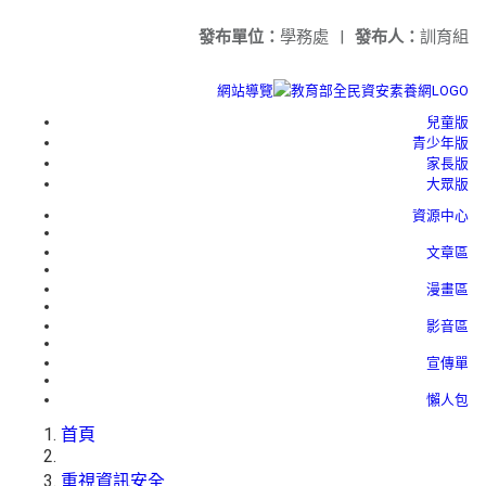
發布單位：
學務處
|
發布人：
訓育組
網站導覽
兒童版
青少年版
家長版
大眾版
資源中心
文章區
漫畫區
影音區
宣傳單
懶人包
首頁
重視資訊安全