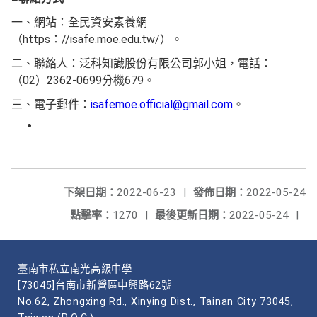
一、網站：全民資安素養網
（https：//isafe.moe.edu.tw/）。
二、聯絡人：泛科知識股份有限公司郭小姐，電話：
（02）2362-0699分機679。
三、電子郵件：
isafemoe.official@gmail.com
。
下架日期：
2022-06-23
|
發佈日期：
2022-05-24
點擊率：
1270
|
最後更新日期：
2022-05-24
|
臺南市私立南光高級中學
[73045]台南市新營區中興路62號
No.62, Zhongxing Rd., Xinying Dist., Tainan City 73045,