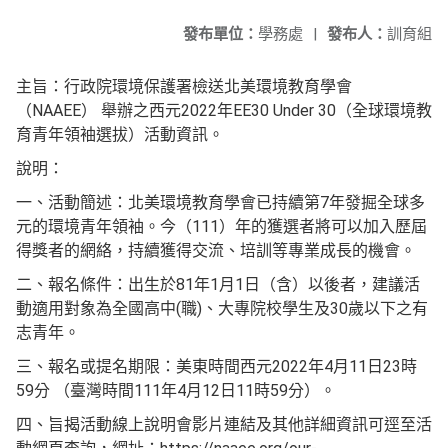
發布單位：
學務處
|
發布人：
訓育組
主旨：行政院環境保護署檢送北美環境教育學會
（NAAEE） 舉辦之西元2022年EE30 Under 30（全球環境教
育青年領袖選拔）活動資訊。
說明：
一、活動簡述：北美環境教育學會已持續第7年發掘全球多
元的環境青年領袖。今（111）年的獲選者將可以加入歷屆
得獎者的網絡，持續獲得交流、培訓等專業成長的機會。
二、報名條件：出生於81年1月1日（含）以後者，建議活
動適用對象為全國高中(職)、大專院校學生及30歲以下之有
志青年。
三、報名或提名期限：美東時間西元2022年4月11日23時
59分 （臺灣時間111年4月12日11時59分）。
四、旨揭活動線上說明會影片連結及其他詳細資訊可逕至活