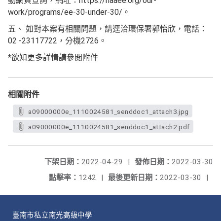
動網頁查詢，網址：https://naaee.org/our-
work/programs/ee-30-under-30/。
五、 如對本案有相關問題，請逕洽環保署郭怡欣，電話：
02 -23117722，分機2726。
*欲知更多詳情請參閲附件
相關附件
a09000000e_1110024581_senddoc1_attach3.jpg
a09000000e_1110024581_senddoc1_attach2.pdf
下架日期：
2022-04-29
|
發佈日期：
2022-03-30
點擊率：
1242
|
最後更新日期：
2022-03-30
|
臺南市私立南光高級中學