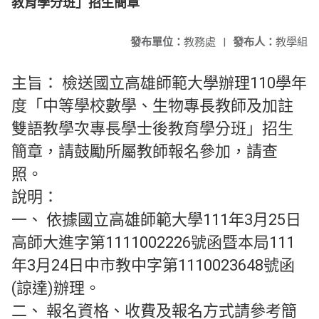
教育學分班」招生簡章
發布單位：
教務處
|
發布人：
教學組
主旨： 檢送國立高雄師範大學辦理110學年
度「中等學校數學、生物專長教師及加註
雙語教學次專長學士後教育學分班」招生
簡章，請鼓勵所屬教師報名參加，請查
照。
說明：
一、 依據國立高雄師範大學111年3月25日
高師大進字第1111002226號函暨本局111
年3月24日中市教中字第1110023648號函
(諒達)辦理。
二、 報名資格、收費及報名方式請參考簡