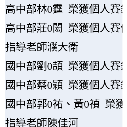
高中部林0霆 榮獲個人賽
高中部莊0閎 榮獲個人賽
指導老師濮大衛
國中部劉0頡 榮獲個人賽
國中部蔡0穎 榮獲個人賽
國中部郭0祐、黃0禎 榮
指導老師陳佳河