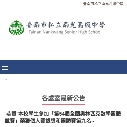
臺南市私立南光高級中學
:::
各處室最新公告
"恭賀"本校學生參加「第54屆全國奧林匹克數學團體
競賽」榮獲個人賽銀獎和團體賽第九名~