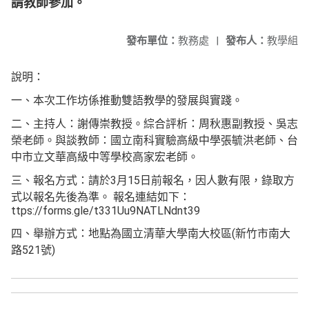
請教師參加。
發布單位：
教務處
|
發布人：
教學組
說明：
一、本次工作坊係推動雙語教學的發展與實踐。
二、主持人：謝傳崇教授。綜合評析：周秋惠副教授、吳志
榮老師。與談教師：國立南科實驗高級中學張毓洪老師、台
中市立文華高級中等學校高家宏老師。
三、報名方式：請於3月15日前報名，因人數有限，錄取方
式以報名先後為準。 報名連結如下：
ttps://forms.gle/t331Uu9NATLNdnt39
四、舉辦方式：地點為國立清華大學南大校區(新竹市南大
路521號)