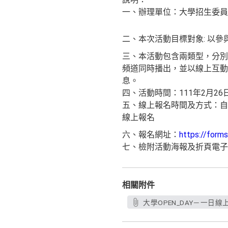
一、辦理單位：大學招生委員
二、本次活動目標對象: 以
三、本活動包含兩類型，分別
頻道同時播出，並以線上互動會
息。
四、活動時間：111年2月26日
五、線上報名時間及方式：自11
線上報名
六、報名網址：
https://for
七、檢附活動海報及折頁電子
相關附件
大學OPEN_DAY－一日線上