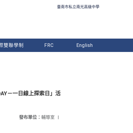
臺南市私立南光高級中學
際雙聯學制
FRC
English
 DAY－一日線上探索日」活
發布單位：
輔導室
|