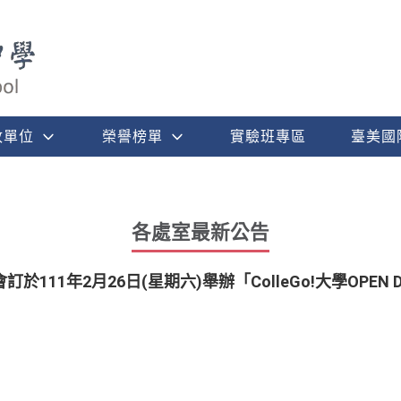
政單位
榮譽榜單
實驗班專區
臺美國
各處室最新公告
111年2月26日(星期六)舉辦「ColleGo!大學OPEN