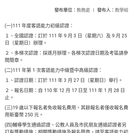
發布單位：
教務處
|
發布人：
教學組
(一)111 年度客語能力初級認證：
１、全國認證：訂於 111 年 9 月 3 日（星期六）及 9 月 25
日（星期日）辦理。
２、多梯次認證：採逐月辦理，各梯次認證日期及考區請參
閱簡章。
(二)111 年第 1 次客語能力中級暨中高級認證：
１、認證日期：訂於 111 年 3 月 27 日（星期日）舉行。
２、報名日期：自 110 年 12 月 17 日至 111 年 1 月 28 日
止。
(三)19 歲以下報名者免收報名費用，其餘報名者僅收報名費
用新臺幣 250 元。
(四)輔導學生通過認證、公教人員及市民朋友通過認證者另
訂有獎勵措施；相關獎勵措施及報名簡章，請至客語能力初