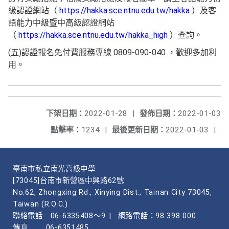
級認證網站（
https://hakka.sce.ntnu.edu.tw/hakka
）及客
語能力中級暨中高級認證網站
（
https://hakka.sce.ntnu.edu.tw/hakka_high
）查詢。
(五)認證報名免付費服務專線 0809-090-040 ，歡迎多加利
用。
下架日期：
2022-01-28
|
發佈日期：
2022-01-03
點擊率：
1234
|
最後更新日期：
2022-01-03
|
臺南市私立南光高級中學
[73045]台南市新營區中興路62號
No.62, Zhongxing Rd., Xinying Dist., Tainan City 73045,
Taiwan (R.O.C.)
聯絡電話
06-6335408～9
|
網路電話：98 398 000
傳真
06-6351485