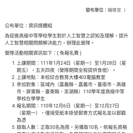
發布單位：
輔導室
|
公布單位
：資訊媒體組
為促進高級中等學校學生對於人工智慧之認知及理解，提升
人工智慧相關問題解決能力，辦理此營隊。
營隊活動相關資訊如下：( 免報名費 )
上課期間：111年1月24日（星期一）至1月28日（星
期五），五天四夜（營隊期間全程提供食宿）。
上課地點：本校綜合教育大樓403電腦教室
參加對象：區域內（嘉義縣、嘉義市、臺南市、高雄
市、屏東縣、臺東縣、澎湖縣）110學年度高級中等
學校在學學生
報名期間：110年12月6日（星期一）至12月27日
（星期一），僅接受紙本掛號郵寄方式報名並以郵戳
為憑
錄取人數：正取30名為限，另備取10名，依報名資格