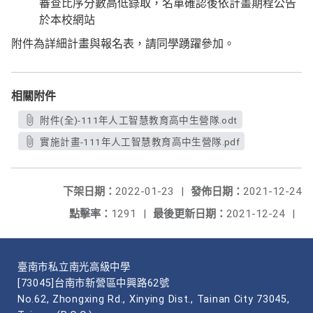
審查比序分數高低錄取，名單確認後依計畫期程公告
於本校網站
附件為詳細計畫與報名表，請同學踴躍參加。
相關附件
附件(全)-111年人工智慧教育高中生營隊.odt
實施計畫-111年人工智慧教育高中生營隊.pdf
下架日期：
2022-01-23
|
發佈日期：
2021-12-24
點擊率：
1291
|
最後更新日期：
2021-12-24
|
臺南市私立南光高級中學
[73045]台南市新營區中興路62號
No.62, Zhongxing Rd., Xinying Dist., Tainan City 73045,