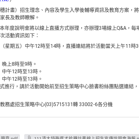
穗計畫）招生理念、內容及學生入學後輔導資訊及教育方案，將
家長及教師瞭解。
影響，本年度說明會將以線上直播方式辦理，亦辦理3場線上Q&A，
次活動資訊如下：
24日（星期五）中午12時至14時，直播連結將於活動當天上午11
）晚上8時至9時。
）中午12時至13時。
）中午12時至13時。
方式進行，請於活動開始前至招生策略中心臉書粉絲團點選連結
招生策略中心(03)5715131轉 33002-6各分機
章.pdf
111清大特殊選才拾穗計畫線上招生宣傳說明會海報.p