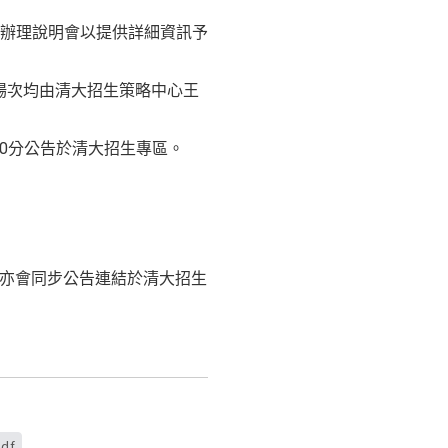
辦理說明會以提供詳細資訊予
每場次均由清大招生策略中心王
時30分公告於清大招生專區。
，亦會同步公告連結於清大招生
df