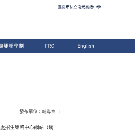
臺南市私立南光高級中學
際雙聯學制
FRC
English
發布單位：
輔導室
|
務處招生策略中心網站（網