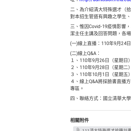
二、為介紹清大特殊選才（拾
對本招生管道有興趣之學生、
三、惟因Covid-19疫情
潔主任主講及回答問題，各場
(一)線上直播：110年9月
(二)線上Q&A：
１、110年9月26日（星期日
２、110年9月28日（星期二
３、110年10月1日（星期五
４、線上Q&A將採臉書直播
專區。
四、聯絡方式：國立清華大學教務處
相關附件
111清大特殊選才拾穗計畫簡