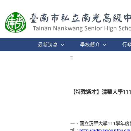
最新消息
學校簡介
行
:::
【特殊選才】清華大學11
一、國立清華大學111學年
址：
http://admission.nthu.ed