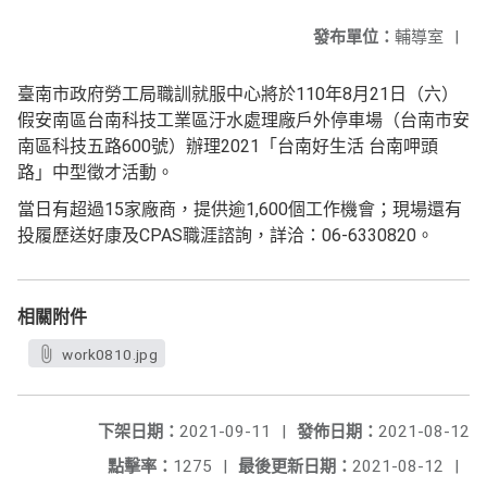
發布單位：
輔導室
|
臺南市政府勞工局職訓就服中心將於110年8月21日（六）
假安南區台南科技工業區汙水處理廠戶外停車場（台南市安
南區科技五路600號）辦理2021「台南好生活 台南呷頭
路」中型徵才活動。
當日有超過15家廠商，提供逾1,600個工作機會；現場還有
投履歷送好康及CPAS職涯諮詢，詳洽：06-6330820。
相關附件
work0810.jpg
下架日期：
2021-09-11
|
發佈日期：
2021-08-12
點擊率：
1275
|
最後更新日期：
2021-08-12
|