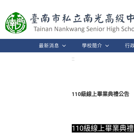
最新消息
學校簡介
行
:::
110級線上畢業典禮公告
110級線上畢業典