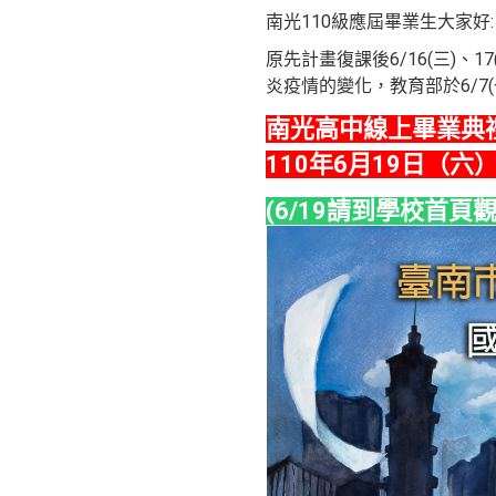
南光110級應屆畢業生大家好:
原先計畫復課後6/16(三)
炎疫情的變化，教育部於6/7(
南光高中線上畢業典禮
110年6月19日（六）
(6/19請到學校首頁