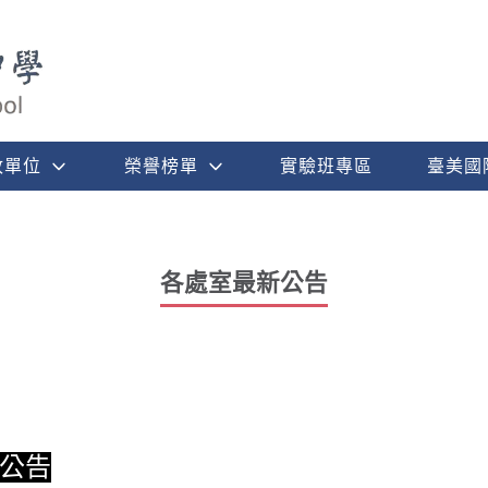
政單位
榮譽榜單
實驗班專區
臺美國
各處室最新公告
禮公告