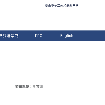
臺南市私立南光高級中學
際雙聯學制
FRC
English
發布單位：
訓育組
|