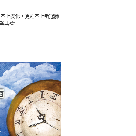
畫趕不上變化，更趕不上新冠肺
業典禮”