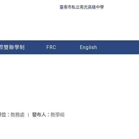
臺南市私立南光高級中學
際雙聯學制
FRC
English
單位：
教務處
|
發布人：
教學組