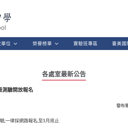
政單位
榮譽榜單
實驗班專區
臺美國
各處室最新公告
級測驗開放報名
發布
,一律採網路報名,至3月底止.