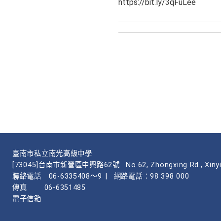
https://bit.ly/3qFuLee
臺南市私立南光高級中學
[73045]台南市新營區中興路62號
No.62, Zhongxing Rd., Xinyi
聯絡電話
06-6335408～9
|
網路電話：98 398 000
傳真
06-6351485
電子信箱